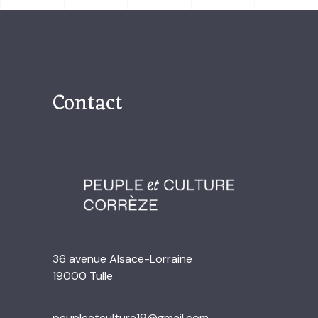
Contact
36 avenue Alsace-Lorraine
19000 Tulle
peupleetculture19@gmail.com