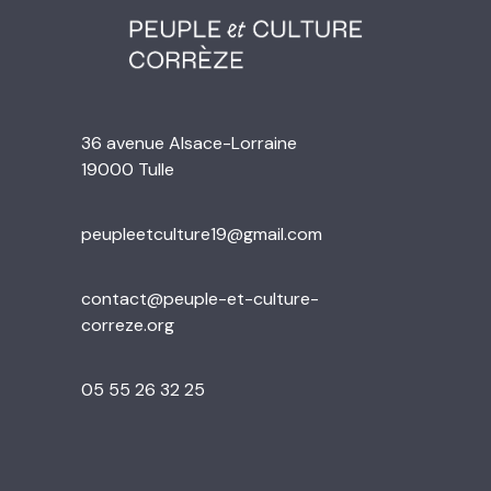
36 avenue Alsace-Lorraine
19000 Tulle
peupleetculture19@gmail.com
contact@peuple-et-culture-
correze.org
05 55 26 32 25