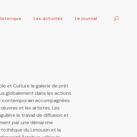
Historique
Les activités
Le journal
e et Culture la galerie de prêt
lus globalement dans les actions
’art contemporain accompagnées
s œuvres et les artistes. Les
ulière le travail de diffusion et
rtement par une démarche
rtothèque du Limousin et la