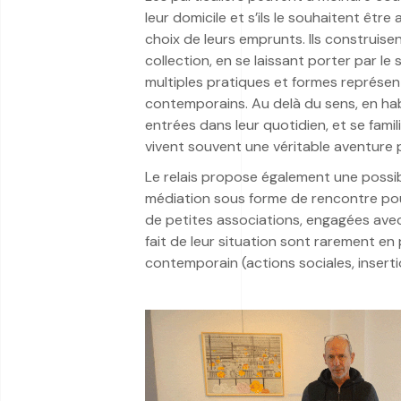
leur domicile et s’ils le souhaitent êt
choix de leurs emprunts. Ils construisent
collection, en se laissant porter par l
multiples pratiques et formes représent
contemporains. Au delà du sens, en ha
entrées dans leur quotidien, et se familia
vivent souvent une véritable aventure p
Le relais propose également une possib
médiation sous forme de rencontre pour
de petites associations, engagées ave
fait de leur situation sont rarement e
contemporain (actions sociales, inserti