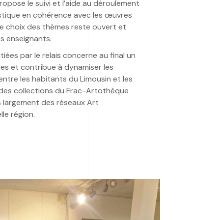
ropose le suivi et l’aide au déroulement
tistique en cohérence avec les œuvres
 le choix des thèmes reste ouvert et
s enseignants.
iées par le relais concerne au final un
s et contribue à dynamiser les
ntre les habitants du Limousin et les
es collections du Frac-Artothèque
s largement des réseaux Art
le région.