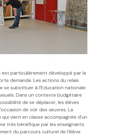
re est particulièrement développé par le
e forte demande. Les actions du relais
 se substituer à l’Education nationale
visuels. Dans un contexte budgétaire
ossibilité de se déplacer, les élèves
’occasion de voir des œuvres. La
on qui vient en classe accompagnée d’un
e très bénéfique par les enseignants
ement du parcours culturel de l’élève.