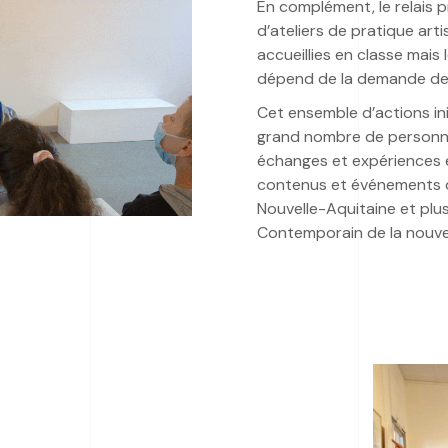
En complément, le relais p
d’ateliers de pratique ar
accueillies en classe mais
dépend de la demande de
Cet ensemble d’actions init
grand nombre de personne
échanges et expériences e
contenus et événements d
Nouvelle-Aquitaine et plu
Contemporain de la nouvel