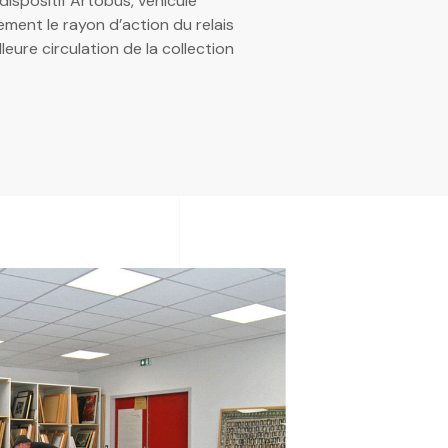
 dispositif Artobus, véhicule
ment le rayon d’action du relais
eure circulation de la collection