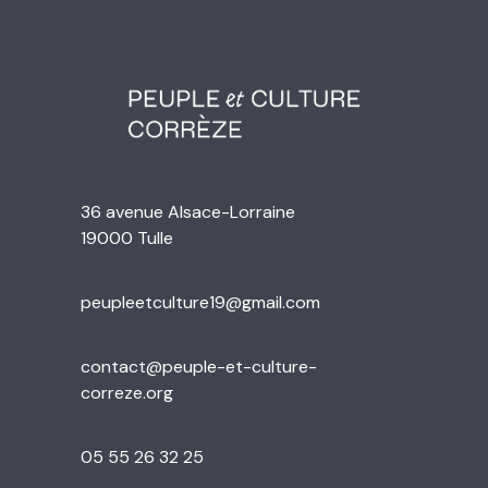
36 avenue Alsace-Lorraine
19000 Tulle
peupleetculture19@gmail.com
contact@peuple-et-culture-
correze.org
05 55 26 32 25