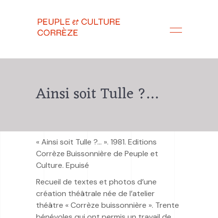
Ainsi soit Tulle ?…
« Ainsi soit Tulle ?… ». 1981. Editions
Corrèze Buissonnière de Peuple et
Culture. Epuisé
Recueil de textes et photos d’une
création théâtrale née de l’atelier
théâtre « Corrèze buissonnière ». Trente
bénévoles qui ont permis un travail de